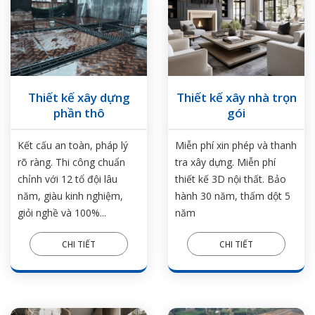
Thiết kế xây dựng
Thiết kế xây nhà trọn
phần thô
gói
Kết cấu an toàn, pháp lý
Miễn phí xin phép và thanh
rõ ràng. Thi công chuẩn
tra xây dựng. Miễn phí
chỉnh với 12 tổ đội lâu
thiết kế 3D nội thất. Bảo
năm, giàu kinh nghiệm,
hành 30 năm, thấm dột 5
giỏi nghề và 100%...
năm
CHI TIẾT
CHI TIẾT