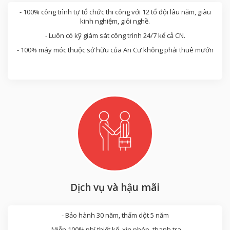
- 100% công trình tự tổ chức thi công với 12 tổ đội lâu năm, giàu
kinh nghiệm, giỏi nghề.
- Luôn có kỹ giám sát công trình 24/7 kể cả CN.
- 100% máy móc thuộc sở hữu của An Cư không phải thuê mướn
Dịch vụ và hậu mãi
- Bảo hành 30 năm, thấm dột 5 năm
- Miễn 100% phí thiết kế, xin phép, thanh tra.