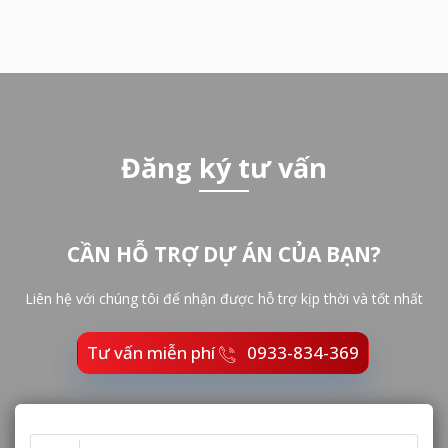
Đăng ký tư vấn
CẦN HỖ TRỢ DỰ ÁN CỦA BẠN?
Liên hệ với chúng tôi để nhận được hỗ trợ kịp thời và tốt nhất
Tư vấn miễn phí
0933-834-369