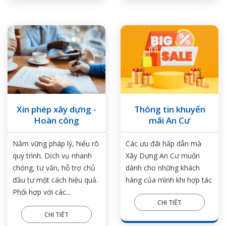
Xin phép xây dựng -
Thông tin khuyến
Hoàn công
mãi An Cư
Nắm vững pháp lý, hiểu rõ
Các ưu đãi hấp dẫn mà
quy trình. Dịch vụ nhanh
Xây Dựng An Cư muốn
chóng, tư vấn, hỗ trợ chủ
dành cho những khách
đầu tư một cách hiệu quả.
hàng của mình khi hợp tác
Phối hợp với các...
CHI TIẾT
CHI TIẾT