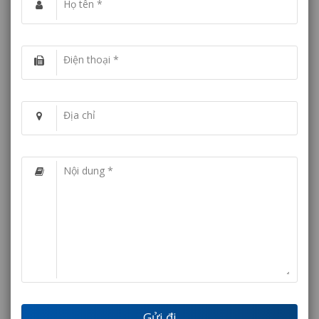
Họ tên *
Điện thoại *
Địa chỉ
Nội dung *