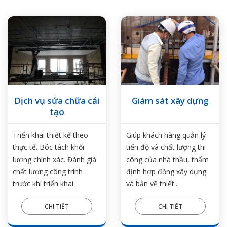
Dịch vụ sửa chữa cải
Giám sát xây dựng
tạo
Triển khai thiết kế theo
Giúp khách hàng quản lý
thực tế. Bóc tách khối
tiến độ và chất lượng thi
lượng chính xác. Đánh giá
công của nhà thầu, thẩm
chất lượng công trình
định hợp đồng xây dựng
trước khi triển khai
và bản vẽ thiết...
CHI TIẾT
CHI TIẾT