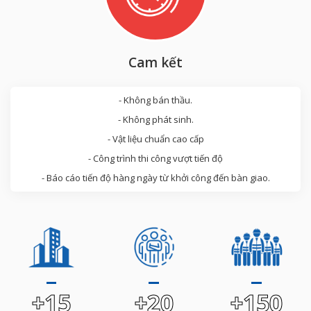
Cam kết
- Không bán thầu.
- Không phát sinh.
- Vật liệu chuẩn cao cấp
- Công trình thi công vượt tiến độ
- Báo cáo tiến độ hàng ngày từ khởi công đến bàn giao.
+15
+20
+150