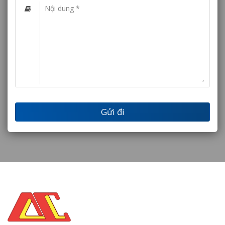
Nội dung *