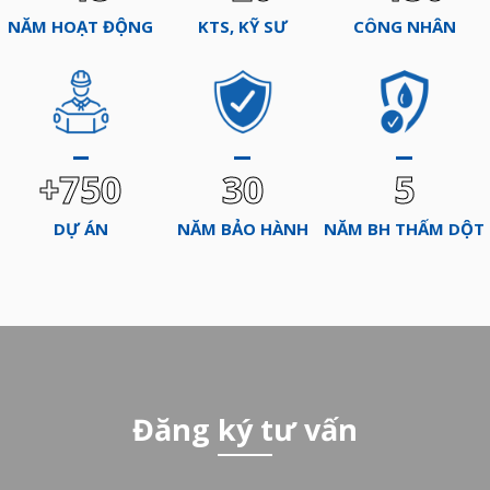
NĂM HOẠT ĐỘNG
KTS, KỸ SƯ
CÔNG NHÂN
+750
30
5
DỰ ÁN
NĂM BẢO HÀNH
NĂM BH THẤM DỘT
Đăng ký tư vấn