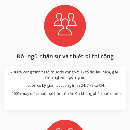
Đội ngũ nhân sự và thiết bị thi công
- 100% công trình tự tổ chức thi công với 12 tổ đội lâu năm, giàu
kinh nghiệm, giỏi nghề.
- Luôn có kỹ giám sát công trình 24/7 kể cả CN.
- 100% máy móc thuộc sở hữu của An Cư không phải thuê mướn