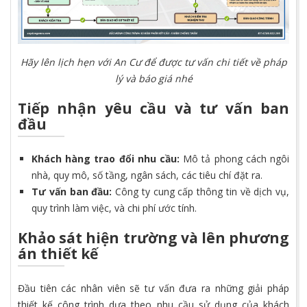
Hãy lên lịch hẹn với An Cư để được tư vấn chi tiết về pháp
lý và báo giá nhé
Tiếp nhận yêu cầu và tư vấn ban
đầu
Khách hàng trao đổi nhu cầu:
Mô tả phong cách ngôi
nhà, quy mô, số tầng, ngân sách, các tiêu chí đặt ra.
Tư vấn ban đầu:
Công ty cung cấp thông tin về dịch vụ,
quy trình làm việc, và chi phí ước tính.
Khảo sát hiện trường và lên phương
án thiết kế
Đầu tiên các nhân viên sẽ tư vấn đưa ra những giải pháp
thiết kế công trình dựa theo nhu cầu sử dụng của khách