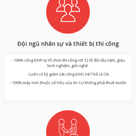
Đội ngũ nhân sự và thiết bị thi công
- 100% công trình tự tổ chức thi công với 12 tổ đội lâu năm, giàu
kinh nghiệm, giỏi nghề.
- Luôn có kỹ giám sát công trình 24/7 kể cả CN.
- 100% máy móc thuộc sở hữu của An Cư không phải thuê mướn