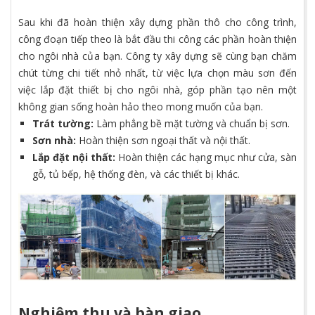
Sau khi đã hoàn thiện xây dựng phần thô cho công trình,
công đoạn tiếp theo là bắt đầu thi công các phần hoàn thiện
cho ngôi nhà của bạn. Công ty xây dựng sẽ cùng bạn chăm
chút từng chi tiết nhỏ nhất, từ việc lựa chọn màu sơn đến
việc lắp đặt thiết bị cho ngôi nhà, góp phần tạo nên một
không gian sống hoàn hảo theo mong muốn của bạn.
Trát tường:
Làm phẳng bề mặt tường và chuẩn bị sơn.
Sơn nhà:
Hoàn thiện sơn ngoại thất và nội thất.
Lắp đặt nội thất:
Hoàn thiện các hạng mục như cửa, sàn
gỗ, tủ bếp, hệ thống đèn, và các thiết bị khác.
Nghiệm thu và bàn giao