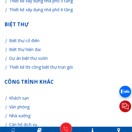
Thiết kế xây dựng nhà phố 5 tầng
Thiết kế xây dựng nhà phố 6 tầng
BIỆT THỰ
Biệt thự cổ điển
Biệt thự hiện đại
Dự án biệt thự vườn
Thiết kế thi công biệt thự trọn gói
CÔNG TRÌNH KHÁC
Khách sạn
Văn phòng
Nhà xưởng
Căn hộ dịch vụ