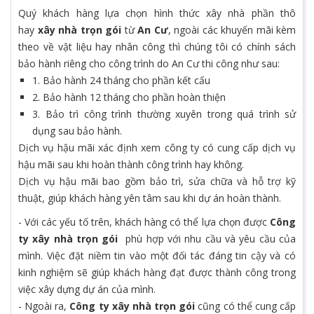
Quý khách hàng lựa chọn hình thức xây nhà phần thô
hay
xây nhà trọn gói
từ
An Cư
, ngoài các khuyến mãi kèm
theo về vật liệu hay nhân công thì chúng tôi có chính sách
bảo hành riêng cho công trình do An Cư thi công như sau:
1. Bảo hành 24 tháng cho phần kết cấu
2. Bảo hành 12 tháng cho phần hoàn thiện
3. Bảo trì công trình thường xuyên trong quá trình sử
dụng sau bảo hành.
Dịch vụ hậu mãi xác định xem công ty có cung cấp dịch vụ
hậu mãi sau khi hoàn thành công trình hay không.
Dịch vụ hậu mãi bao gồm bảo trì, sửa chữa và hỗ trợ kỹ
thuật, giúp khách hàng yên tâm sau khi dự án hoàn thành.
- Với các yếu tố trên, khách hàng có thể lựa chọn được
Công
ty xây nhà trọn gói
phù hợp với nhu cầu và yêu cầu của
mình. Việc đặt niềm tin vào một đối tác đáng tin cậy và có
kinh nghiệm sẽ giúp khách hàng đạt được thành công trong
việc xây dựng dự án của mình.
- Ngoài ra,
Công ty xây nhà trọn gói
cũng có thể cung cấp