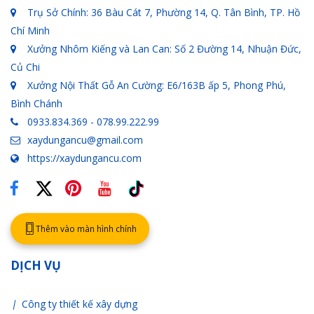
Trụ Sở Chính: 36 Bàu Cát 7, Phường 14, Q. Tân Bình, TP. Hồ
Chí Minh
Xưởng Nhôm Kiếng và Lan Can: Số 2 Đường 14, Nhuận Đức,
Củ Chi
Xưởng Nội Thất Gỗ An Cường: E6/163B ấp 5, Phong Phú,
Bình Chánh
0933.834.369 - 078.99.222.99
xaydungancu@gmail.com
https://xaydungancu.com
Thêm vào màn hình chính
DỊCH VỤ
Công ty thiết kế xây dựng