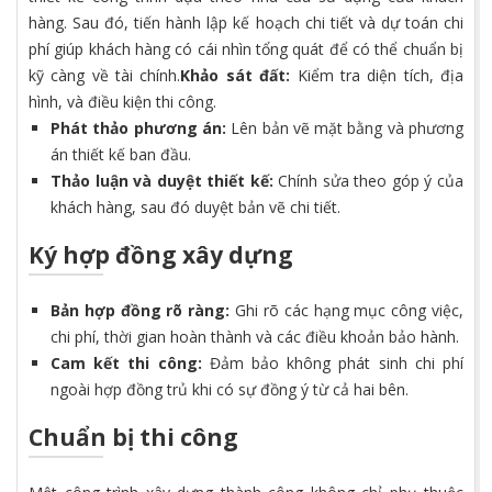
hàng. Sau đó, tiến hành lập kế hoạch chi tiết và dự toán chi
phí giúp khách hàng có cái nhìn tổng quát để có thể chuẩn bị
kỹ càng về tài chính.
Khảo sát đất:
Kiểm tra diện tích, địa
hình, và điều kiện thi công.
Phát thảo phương án:
Lên bản vẽ mặt bằng và phương
án thiết kế ban đầu.
Thảo luận và duyệt thiết kế:
Chính sửa theo góp ý của
khách hàng, sau đó duyệt bản vẽ chi tiết.
Ký hợp đồng xây dựng
Bản hợp đồng rõ ràng:
Ghi rõ các hạng mục công việc,
chi phí, thời gian hoàn thành và các điều khoản bảo hành.
Cam kết thi công:
Đảm bảo không phát sinh chi phí
ngoài hợp đồng trủ khi có sự đồng ý từ cả hai bên.
Chuẩn bị thi công