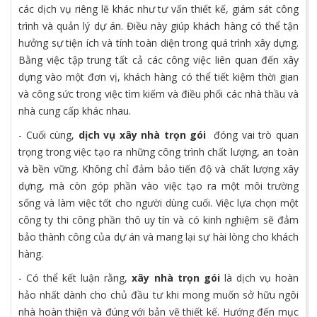
các dịch vụ riêng lẽ khác như tư vấn thiết kế, giám sát công
trình và quản lý dự án. Điều này giúp khách hàng có thể tận
hưởng sự tiện ích và tính toàn diện trong quá trình xây dựng.
Bằng việc tập trung tất cả các công việc liên quan đến xây
dựng vào một đơn vị, khách hàng có thể tiết kiệm thời gian
và công sức trong việc tìm kiếm và điều phối các nhà thầu và
nhà cung cấp khác nhau.
- Cuối cùng,
dịch vụ xây nhà trọn gói
đóng vai trò quan
trọng trong việc tạo ra những công trình chất lượng, an toàn
và bền vững. Không chỉ đảm bảo tiến độ và chất lượng xây
dựng, mà còn góp phần vào việc tạo ra một môi trường
sống và làm việc tốt cho người dùng cuối. Việc lựa chọn một
công ty thi công phần thô uy tín và có kinh nghiệm sẽ đảm
bảo thành công của dự án và mang lại sự hài lòng cho khách
hàng.
- Có thể kết luận rằng,
xây nhà trọn gói
là dịch vụ hoàn
hảo nhất dành cho chủ đầu tư khi mong muốn sở hữu ngôi
nhà hoàn thiện và đúng với bản vẽ thiết kế. Hướng đến mục