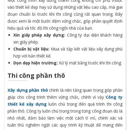
Một công trình xây dựng thành công không chỉ phụ thuộc
vào thiết kế đẹp hay sử dụng những vật liệu cao cấp, mà giai
đoạn chuẩn bị trước khi thi công cũng rất quan trọng. Đây
được xem là một bước đệm vững chắc, góp phần quyết định
hiệu quả và tốc độ thi công ngôi nhà của bạn.
Xin giấy phép xây dựng:
Công ty đại diện khách hàng
xin giấy phép.
Chuẩn bị vật liệu:
Mua và tập kết vật liệu xây dựng phù
hợp với bản thiết kế.
Dọn dẹp hiện trường:
Xử lý mặt bằng trước khi thi công.
Thi công phần thô
Xây dựng phần thô
chính là nền tảng quan trọng góp phần
giúp cho công trình thêm vững chắc, chính vì vậy
Công ty
thiết kế xây dựng
luôn chú trọng đến quá trình thi công
phần thô. Công ty luôn chú trọng trong từng công đoạn dù là
nhỏ nhất, đảm bảo làm việc một cách tỉ mỉ, chính xác và
tuân thủ nghiêm ngặt các quy trình kỹ thuật để mang đến