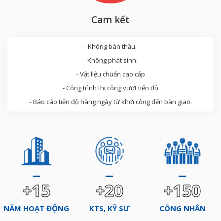
Cam kết
- Không bán thầu.
- Không phát sinh.
- Vật liệu chuẩn cao cấp
- Công trình thi công vượt tiến độ
- Báo cáo tiến độ hàng ngày từ khởi công đến bàn giao.
+15
+20
+150
NĂM HOẠT ĐỘNG
KTS, KỸ SƯ
CÔNG NHÂN