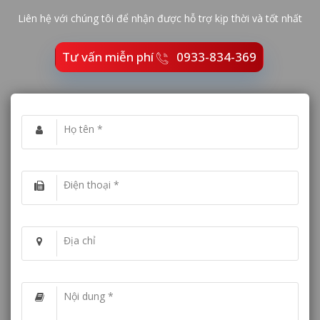
Liên hệ với chúng tôi để nhận được hỗ trợ kịp thời và tốt nhất
Tư vấn miễn phí
0933-834-369
Họ tên *
Điện thoại *
Địa chỉ
Nội dung *