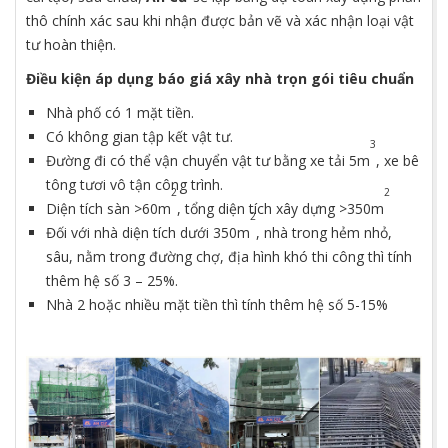
thô chính xác sau khi nhận được bản vẽ và xác nhận loại vật
tư hoàn thiện.
Điều kiện áp dụng báo giá xây nhà trọn gói tiêu chuẩn
Nhà phố có 1 mặt tiền.
Có không gian tập kết vật tư.
3
Đường đi có thể vận chuyển vật tư bằng xe tải 5m
, xe bê
tông tươi vô tận công trình.
2
2
Diện tích sàn >60m
, tổng diện tích xây dựng >350m
2
Đối với nhà diện tích dưới 350m
, nhà trong hẻm nhỏ,
sâu, nằm trong đường chợ, địa hình khó thi công thì tính
thêm hệ số 3 – 25%.
Nhà 2 hoặc nhiều mặt tiền thì tính thêm hệ số 5-15%