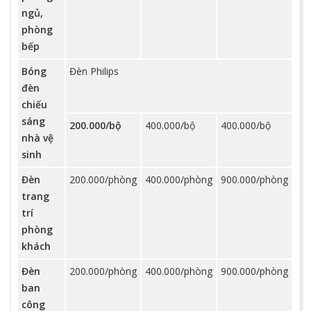
ngủ,
phòng
bếp
Bóng
Đèn Philips
đèn
chiếu
sáng
200.000/bộ
400.000/bộ
400.000/bộ
nhà vệ
sinh
Đèn
200.000/phòng
400.000/phòng
900.000/phòng
trang
trí
phòng
khách
Đèn
200.000/phòng
400.000/phòng
900.000/phòng
ban
công