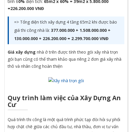
tính 6
0%
diện tích:
65m2 x 60% = 39m2 x 5.800.000
=226.200.000 VNĐ
=> Tổng diện tích xây dựng 4 tầng 65m2 khi được báo
giá thi công nhà là:
377.000.000 + 1.508.000.000 +
130.000.000 + 226.200.000 = 2.299.700.000 VNĐ
Giá xây dựng
nhà ở trên được tính theo gói xây nhà trọn
gói bạn cũng có thể tham khảo qua riêng 2 đơn giá xây nhà
thô và nhân công hoàn thiện
Quy trình làm việc của Xây Dựng An
Cư
Quá trình thi công là một quá trình phức tạp đòi hỏi sự phối
hợp chặt chẽ giữa các chủ đầu tư, nhà thầu, đơn vị tư vấn