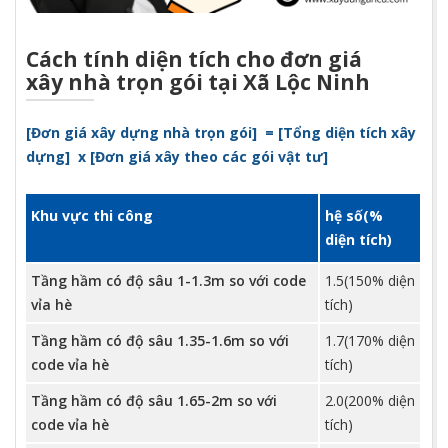
Cách tính diện tích cho đơn giá
xây nhà trọn gói tại Xã Lộc Ninh
[Đơn g
iá xây dựng nhà trọn gói
]
=
[
Tổng diện tích xây
dựng
]
x
[
Đơn giá xây theo các gói vật tư
]
Khu vực thi công
hệ số(%
diện tích)
Tầng hầm có độ sâu 1-1.3m so với code
1.5(150% diện
vỉa hè
tích)
Tầng hầm có độ sâu 1.35-1.6m so với
1.7(170% diện
code vỉa hè
tích)
Tầng hầm có độ sâu 1.65-2m so với
2.0(200% diện
code vỉa hè
tích)