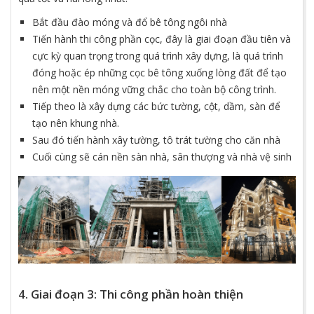
Bắt đầu đào móng và đổ bê tông ngôi nhà
Tiến hành thi công phần cọc, đây là giai đoạn đầu tiên và
cực kỳ quan trọng trong quá trình xây dựng, là quá trình
đóng hoặc ép những cọc bê tông xuống lòng đất để tạo
nên một nền móng vững chắc cho toàn bộ công trình.
Tiếp theo là xây dựng các bức tường, cột, dầm, sàn để
tạo nên khung nhà.
Sau đó tiến hành xây tường, tô trát tường cho căn nhà
Cuối cùng sẽ cán nền sàn nhà, sân thượng và nhà vệ sinh
4. Giai đoạn 3: Thi công phần hoàn thiện