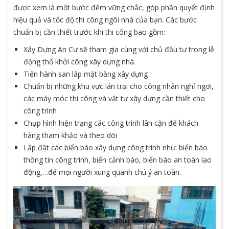
được xem là một bước đệm vững chắc, góp phần quyết định
hiệu quả và tốc độ thi công ngôi nhà của bạn. Các bước
chuẩn bị cần thiết trước khi thi công bao gồm:
Xây Dựng An Cư sẽ tham gia cùng với chủ đầu tư trong lễ
động thổ khởi công xây dựng nhà.
Tiến hành san lấp mặt bằng xây dựng
Chuẩn bị những khu vực lán trại cho công nhân nghỉ ngơi,
các máy móc thi công và vật tư xây dựng cần thiết cho
công trình
Chụp hình hiện trạng các công trình lân cận để khách
hàng tham khảo và theo dõi
Lắp đặt các biển báo xây dựng công trình như: biển báo
thông tin công trình, biển cảnh báo, biển báo an toàn lao
động,…để mọi người xung quanh chú ý an toàn.