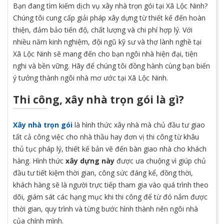
Bạn đang tìm kiếm dịch vụ xây nhà trọn gói tại Xã Lộc Ninh?
Chúng tôi cung cấp giải pháp xây dựng từ thiết kế đến hoàn
thiện, đảm bảo tiến độ, chất lượng và chi phí hợp lý. Với
nhiều năm kinh nghiệm, đội ngũ kỹ sư và thợ lành nghề tại
Xã Lộc Ninh sẽ mang đến cho bạn ngôi nhà hiện đại, tiện
nghi và bền vững. Hãy để chúng tôi đồng hành cùng bạn biến
ý tưởng thành ngôi nhà mơ ước tại Xã Lộc Ninh.
Thi công, xây nhà trọn gói là gì?
Xây nhà trọn gói
là hình thức xây nhà mà chủ đầu tư giao
tất cả công việc cho nhà thầu hay đơn vị thi công từ khâu
thủ tục pháp lý, thiết kế bản vẽ đến bàn giao nhà cho khách
hàng. Hình thức
xây dựng này
được ưa chuộng vì giúp chủ
đầu tư tiết kiệm thời gian, công sức đáng kể, đồng thời,
khách hàng sẽ là người trực tiếp tham gia vào quá trình theo
dõi, giám sát các hạng mục khi thi công để từ đó nắm được
thời gian, quy trình và từng bước hình thành nên ngôi nhà
của chính mình.