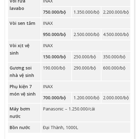
Vòi rửa
INAX
lavabo
750.000/bộ
1.350.000/bộ
2.200.000/bộ
Vòi sen tắm
INAX
950.000/bộ
2.500.000/bộ
4.500.000/bộ
Vòi xịt vệ
INAX
sinh
150.000/bộ
250.000/bộ
350.000/bộ
Gương soi
190.000/bộ
290.000/bộ
600.000/bộ
nhà vệ sinh
Phụ kiện 7
INAX
món vệ sinh
700.000/bộ
1.200.000/bộ
2.000.000/bộ
Máy bơm
Panasonic – 1.250.000/cái
nước
Bồn nước
Đại Thành, 1000L