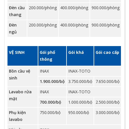
Đèn cầu
200.000/phòng
400.000/phòng
900.000/phòng
thang
Đèn
200.000/phòng
400.000/phòng
900.000/phòng
ngủ
VỆ SINH
Gói phổ
Gói khá
Gói cao cấp
thông
Bồn cầu vệ
INAX
INAX-TOTO
sinh
1.900.000/bộ
3.750.000/bộ
7.650.000/bộ
Lavabo rửa
INAX
INAX-TOTO
mặt
700.000/bộ
1.000.000/bộ
2.500.000/bộ
Phụ kiện
750.000/bộ
950.000/bộ
3.000.000/bộ
lavabo