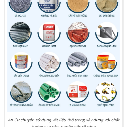
An Cư chuyên sử dụng vật liệu thô trong xây dựng với chất
lượng cao cấp, nguồn gốc rõ ràng