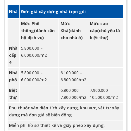
Nhà
Đơn giá xây dựng nhà trọn gói
Mức Phổ
Mức
Mức cao
thông(dành căn
Khá(dành
cấp(chủ yếu là
hộ dịch vụ)
cho nhà ở)
biệt thự)
Nhà
5.800.000 –
cấp
6.000.000/m2
4
Nhà
5.800.000 –
6.100.000 –
phố
6.000.000/m2
6.800.000/m2
Biệt
6.800.000 –
7.900.000 –
thự
7.800.000/m2
10.500.000/m2
Phụ thuộc vào diện tích xây dựng, khu vực, vật tư xây
dựng mà đơn giá sẽ biến động
Miễn phí hồ sơ thiết kế và giấy phép xây dựng.