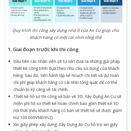
Quy trình thi công xây dựng nhà ở của An Cư giúp cho
khách hàng có một cái nhìn tổng thể
1. Giai đoạn trước khi thi công
Đầu tiên các nhân viên sẽ tư vấn đưa ra những giải pháp
thiết kế công trình dựa theo nhu cầu sử dụng của khách
hàng. Sau đó, tiến hành lập kế hoạch chi tiết và dự toán
chi phí giúp khách hàng có cái nhìn tổng quát để có thể
chuẩn bị kỹ càng về tài chính.
Thiết kế hồ sơ thi công và bản vẽ 3D: Xây Dựng An Cư sẽ
miễn phí hồ sơ thiết kế hoàn chỉnh bao gồm thiết kế 3D
nội thất (nếu khách hàng có bản vẽ thiết kế sẽ được giảm
trừ 100.000VNĐ/m2).
Xin giấy phép xây dựng: Xây Dựng An Cư hỗ trợ xin giấy