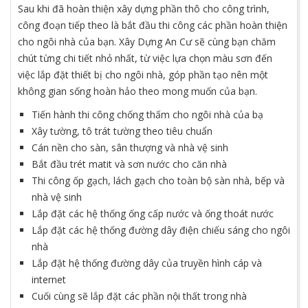
Sau khi đã hoàn thiện xây dựng phần thô cho công trình,
công đoạn tiếp theo là bắt đầu thi công các phần hoàn thiện
cho ngôi nhà của bạn. Xây Dựng An Cư sẽ cùng bạn chăm
chút từng chi tiết nhỏ nhất, từ việc lựa chọn màu sơn đến
việc lắp đặt thiết bị cho ngôi nhà, góp phần tạo nên một
không gian sống hoàn hảo theo mong muốn của bạn.
Tiến hành thi công chống thấm cho ngôi nhà của bạ
Xây tường, tô trát tường theo tiêu chuẩn
Cán nền cho sàn, sân thượng và nhà vệ sinh
Bắt đầu trét matit và sơn nước cho căn nhà
Thi công ốp gạch, lách gạch cho toàn bộ sàn nhà, bếp và
nhà vệ sinh
Lắp đặt các hệ thống ống cấp nước và ống thoát nước
Lắp đặt các hệ thống đường dây điện chiếu sáng cho ngôi
nhà
Lắp đặt hệ thống đường dây của truyền hình cáp và
internet
Cuối cùng sẽ lắp đặt các phần nội thất trong nhà