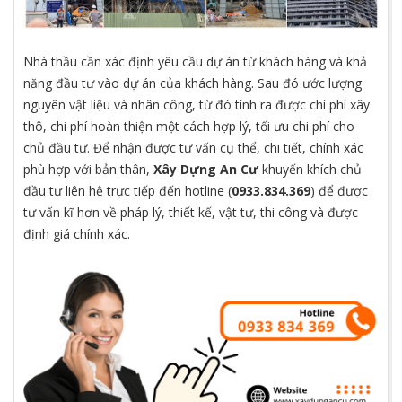
Nhà thầu cần xác định yêu cầu dự án từ khách hàng và khả
năng đầu tư vào dự án của khách hàng. Sau đó ước lượng
nguyên vật liệu và nhân công, từ đó tính ra được chí phí xây
thô, chi phí hoàn thiện một cách hợp lý, tối ưu chi phí cho
chủ đầu tư. Để nhận được tư vấn cụ thể, chi tiết, chính xác
phù hợp với bản thân,
Xây Dựng An Cư
khuyến khích chủ
đầu tư liên hệ trực tiếp đến hotline (
0933.834.369
) để được
tư vấn kĩ hơn về pháp lý, thiết kế, vật tư, thi công và được
định giá chính xác.