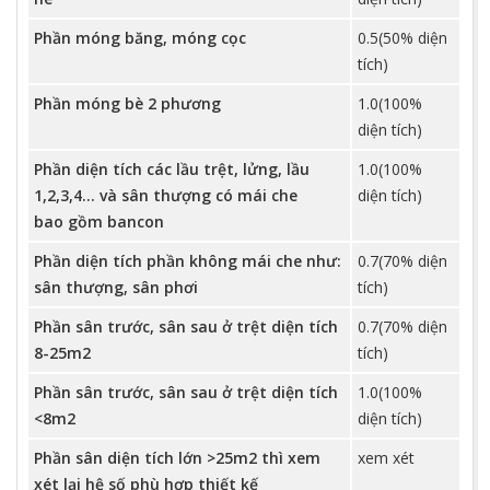
Phần móng băng, móng cọc
0.5(50% diện
tích)
Phần móng bè 2 phương
1.0(100%
diện tích)
Phần diện tích các lầu trệt, lửng, lầu
1.0(100%
1,2,3,4... và sân thượng có mái che
diện tích)
bao gồm bancon
Phần diện tích phần không mái che như:
0.7(70% diện
sân thượng, sân phơi
tích)
Phần sân trước, sân sau ở trệt diện tích
0.7(70% diện
8-25m2
tích)
Phần sân trước, sân sau ở trệt diện tích
1.0(100%
<8m2
diện tích)
Phần sân diện tích lớn >25m2 thì xem
xem xét
xét lại hệ số phù hợp thiết kế