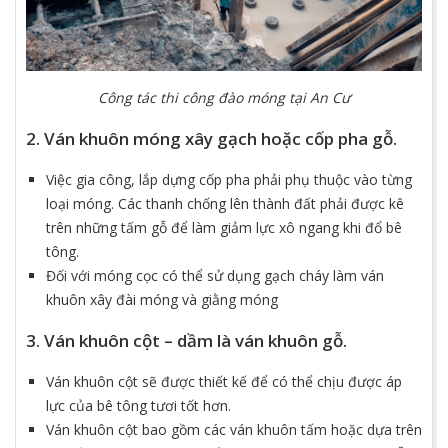
Công tác thi công đào móng tại An Cư
2. Ván khuôn móng xây gạch hoặc cốp pha gỗ.
Việc gia công, lắp dựng cốp pha phải phụ thuộc vào từng
loại móng. Các thanh chống lên thành đất phải được kê
trên những tấm gỗ để làm giảm lực xô ngang khi đổ bê
tông.
Đối với móng cọc có thể sử dụng gạch cháy làm ván
khuôn xây đài móng và giằng móng
3. Ván khuôn cột – dầm là ván khuôn gỗ.
Ván khuôn cột sẽ được thiết kế để có thể chịu được áp
lực của bê tông tươi tốt hơn.
Ván khuôn cột bao gồm các ván khuôn tấm hoặc dựa trên