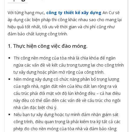
Với từng hạng mục,
công ty thiết kế xây dựng
An Cư sẽ
áp dụng các biện pháp thi công khác nhau sao cho mang lại
hiệu quả tốt nhất, tối ưu về thời gian và chi phí cũng như
đảm bảo chất lượng công trình.
1. Thực hiện công việc đào móng.
Thi công nền móng của tòa nhà là chìa khóa để ngăn
ngừa các vấn đề về kết cấu trong tương lai cho công trình
tự xây dựng hoặc phần mở rộng của công trình.
Nền móng xây dựng có chức năng phân bổ trọng lượng
của ngôi nhà, ngăn đất nền của khu đất lan rộng ra và
cấu trúc phải đối mặt với độ lún không đều – cả hai điều
này đều có thể dẫn đến các vấn đề về cấu trúc cho ngôi
nhà cần đặc biệt chú ý.
Nếu bạn tự xây dựng hoặc tự mình đảm nhận giám sát
công trình, điều quan trọng là phải kiểm tra kỹ tất cả các
phép đo cho nền móng của tòa nhà và đảm bảo rằng