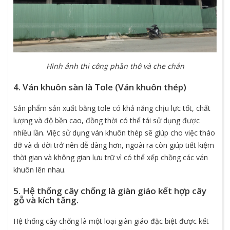
Hình ảnh thi công phần thô và che chắn
4. Ván khuôn sàn là Tole (Ván khuôn thép)
Sản phẩm sản xuất bằng tole có khả năng chịu lực tốt, chất
lượng và độ bền cao, đồng thời có thể tái sử dụng được
nhiều lần. Việc sử dụng ván khuôn thép sẽ giúp cho việc tháo
dỡ và di dời trở nên dễ dàng hơn, ngoài ra còn giúp tiết kiệm
thời gian và không gian lưu trữ vì có thể xếp chồng các ván
khuôn lên nhau.
5. Hệ thống cây chống là giàn giáo kết hợp cây
gỗ và kích tăng.
Hệ thống cây chống là một loại giàn giáo đặc biệt được kết