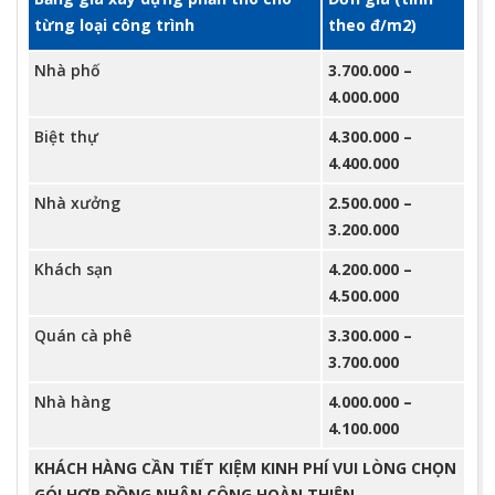
từng loại công trình
theo đ/m2)
Nhà phố
3.700.000 –
4.000.000
Biệt thự
4.300.000 –
4.400.000
Nhà xưởng
2.500.000 –
3.200.000
Khách sạn
4.200.000 –
4.500.000
Quán cà phê
3.300.000 –
3.700.000
Nhà hàng
4.000.000 –
4.100.000
KHÁCH HÀNG CẦN TIẾT KIỆM KINH PHÍ VUI LÒNG CHỌN
GÓI
HỢP ĐỒNG NHÂN CÔNG HOÀN THIỆN