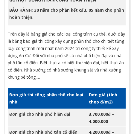
BẢO HÀNH
:
30 năm
cho phần kết cấu,
05 năm
cho phần
hoàn thiện.
Trên đây là bảng giá cho các loại công trình cụ thể, dưới đây
là bảng báo giá thi công xây dựng phần thô cho chi tiết từng
loại công trình mới nhất năm 2024 từ công ty thiết kế xây
dựng An Cư. Đối với nhà phố sẽ có nhà phố hiện đại và nhà
phố tân cổ điển. Biệt thự ta có biệt thự hiện đại, biệt thự tân
cổ điển. Nhà xưởng có nhà xưởng khung sắt và nhà xưởng
khung bê tông,…
Đơn giá thi công phần thô cho loại
Đơn giá (tính
nhà
theo đ/m2)
Đơn giá cho nhà phố hiện đại
3.700.000đ –
4.000.000
Đơn giá cho nhà phố tân cổ điển
4.200.000đ –