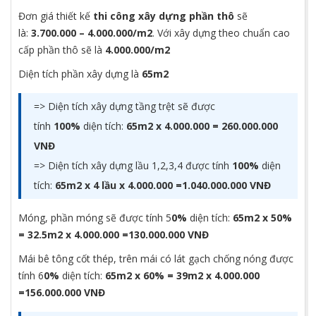
Đơn giá thiết kế
thi công xây dựng phần thô
sẽ
là:
3.700.000 – 4.000.000/m2
. Với xây dựng theo chuẩn cao
cấp phần thô sẽ là
4.000.000/m2
Diện tích phần xây dựng là
65m2
=> Diện tích xây dựng tầng trệt sẽ được
tính
100%
diện tích:
65m2 x 4.000.000 =
260.000.000
VNĐ
=> Diện tích xây dựng lầu 1,2,3,4 được tính
100%
diện
tích:
65m2 x 4 lầu x 4.000.000 =1.040.000.000 VNĐ
Móng, phần móng sẽ được tính 5
0%
diện tích:
65m2 x 50%
= 32.5m2 x 4.000.000 =130.000.000 VNĐ
Mái bê tông cốt thép, trên mái có lát gạch chống nóng được
tính 6
0%
diện tích:
65m2 x 60% = 39m2 x 4.000.000
=156.000.000 VNĐ