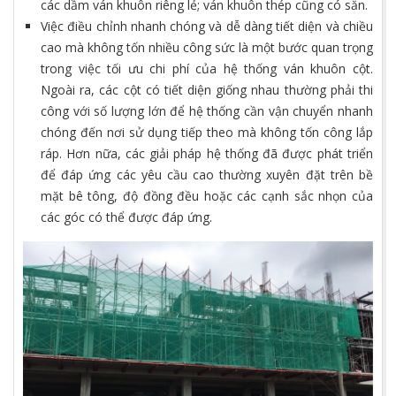
các dầm ván khuôn riêng lẻ; ván khuôn thép cũng có sẵn.
Việc điều chỉnh nhanh chóng và dễ dàng tiết diện và chiều
cao mà không tốn nhiều công sức là một bước quan trọng
trong việc tối ưu chi phí của hệ thống ván khuôn cột.
Ngoài ra, các cột có tiết diện giống nhau thường phải thi
công với số lượng lớn để hệ thống cần vận chuyển nhanh
chóng đến nơi sử dụng tiếp theo mà không tốn công lắp
ráp. Hơn nữa, các giải pháp hệ thống đã được phát triển
để đáp ứng các yêu cầu cao thường xuyên đặt trên bề
mặt bê tông, độ đồng đều hoặc các cạnh sắc nhọn của
các góc có thể được đáp ứng.