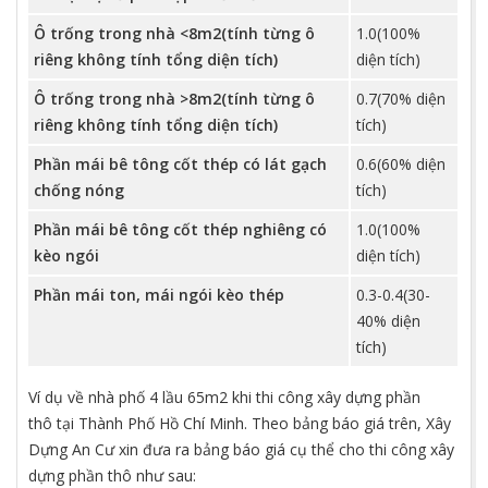
Ô trống trong nhà <8m2(tính từng ô
1.0(100%
riêng không tính tổng diện tích)
diện tích)
Ô trống trong nhà >8m2(tính từng ô
0.7(70% diện
riêng không tính tổng diện tích)
tích)
Phần mái bê tông cốt thép có lát gạch
0.6(60% diện
chống nóng
tích)
Phần mái bê tông cốt thép nghiêng có
1.0(100%
kèo ngói
diện tích)
Phần mái ton, mái ngói kèo thép
0.3-0.4(30-
40% diện
tích)
Ví dụ về nhà phố 4 lầu 65m2 khi thi công xây dựng phần
thô tại Thành Phố Hồ Chí Minh. Theo bảng báo giá trên, Xây
Dựng An Cư xin đưa ra bảng báo giá cụ thể cho thi công xây
dựng phần thô như sau: