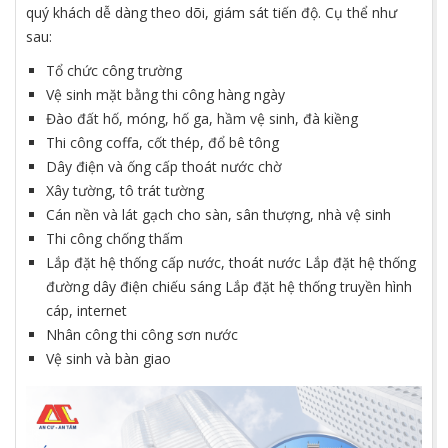
quý khách dễ dàng theo dõi, giám sát tiến độ. Cụ thể như
sau:
Tổ chức công trường
Vệ sinh mặt bằng thi công hàng ngày
Đào đất hố, móng, hố ga, hầm vệ sinh, đà kiềng
Thi công coffa, cốt thép, đổ bê tông
Dây điện và ống cấp thoát nước chờ
Xây tường, tô trát tường
Cán nền và lát gạch cho sàn, sân thượng, nhà vệ sinh
Thi công chống thấm
Lắp đặt hệ thống cấp nước, thoát nước Lắp đặt hệ thống
đường dây điện chiếu sáng Lắp đặt hệ thống truyền hình
cáp, internet
Nhân công thi công sơn nước
Vệ sinh và bàn giao