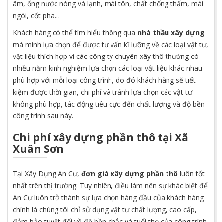
âm, ống nước nóng và lạnh, mái tôn, chất chống thấm, mái
ngói, cốt pha…
Khách hàng có thể tìm hiểu thông qua
nhà thầu xây dựng
mà mình lựa chọn để được tư vấn kĩ lưỡng về các loại vật tư,
vật liệu thích hợp vì các công ty chuyên xây thô thường có
nhiều năm kinh nghiệm lựa chọn các loại vật liệu khác nhau
phù hợp với mỗi loại công trình, do đó khách hàng sẽ tiết
kiệm được thời gian, chi phí và tránh lựa chọn các vật tư
không phù hợp, tác động tiêu cực đến chất lượng và độ bền
công trình sau này.
Chi phí xây dựng phần thô tại Xã
Xuân Sơn
Tại Xây Dựng An Cư,
đơn giá xây dựng phần thô
luôn tốt
nhất trên thị trường. Tuy nhiên, điều làm nên sự khác biệt để
An Cư luôn trở thành sự lựa chọn hàng đầu của khách hàng
chính là chúng tôi chỉ sử dụng vật tư chất lượng, cao cấp,
đảm bảo tuyệt đối về độ bền chắc và tuổi thọ của công trình.