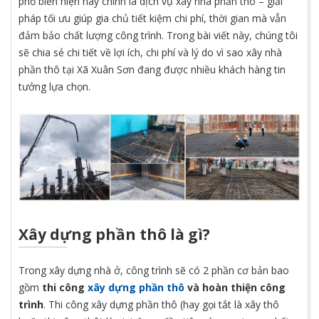
phổ biến hiện nay chính là dịch vụ xây nhà phần thô – giải
pháp tối ưu giúp gia chủ tiết kiệm chi phí, thời gian mà vẫn
đảm bảo chất lượng công trình. Trong bài viết này, chúng tôi
sẽ chia sẻ chi tiết về lợi ích, chi phí và lý do vì sao xây nhà
phần thô tại Xã Xuân Sơn đang được nhiều khách hàng tin
tưởng lựa chọn.
Xây dựng phần thô
là gì?
Trong xây dựng nhà ở, công trình sẽ có 2 phần cơ bản bao
gồm
thi công
xây dựng phần thô
và hoàn thiện công
trình
. Thi công xây dựng phần thô (hay gọi tắt là xây thô