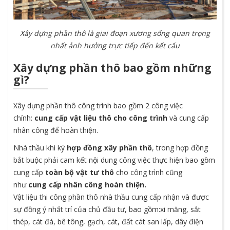
Xây dựng phần thô là giai đoạn xương sống quan trọng
nhất ảnh hưởng trực tiếp đến kết cấu
Xây dựng phần thô bao gồm những
gì?
Xây dựng phần thô công trình bao gồm 2 công việc
chính:
cung cấp vật liệu thô cho công trình
và cung cấp
nhân công để hoàn thiện.
Nhà thầu khi ký
hợp đồng xây phần thô
, trong hợp đồng
bắt buộc phải cam kết nội dung công việc thực hiện bao gồm
cung cấp
toàn bộ vật tư thô
cho công trình cũng
như
cung cấp nhân công hoàn thiện.
Vật liệu thi công phần thô nhà thầu cung cấp nhận và được
sự đồng ý nhất trí của chủ đầu tư, bao gồm:xi măng, sắt
thép, cát đá, bê tông, gạch, cát, đất cát san lấp, dây điện