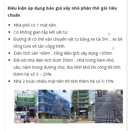
Điều kiện áp dụng báo giá xây nhà phần thô gói tiêu
chuẩn
Nhà phố có 1 mặt tiền.
Có không gian tập kết vật tư.
3
Đường đi có thể vận chuyển vật tư bằng xe tải 5m
, xe bê
tông tươi vô tận công trình.
2
2
Diện tích sàn >60m
, tổng diện tích xây dựng >350m
2
Đối với nhà diện tích dưới 350m
, nhà trong hẻm nhỏ,
sâu, nằm trong đường chợ, địa hình khó thi công thì tính
thêm hệ số 3 – 25%.
Nhà 2 hoặc nhiều mặt tiền thì tính thêm hệ số 5-15%