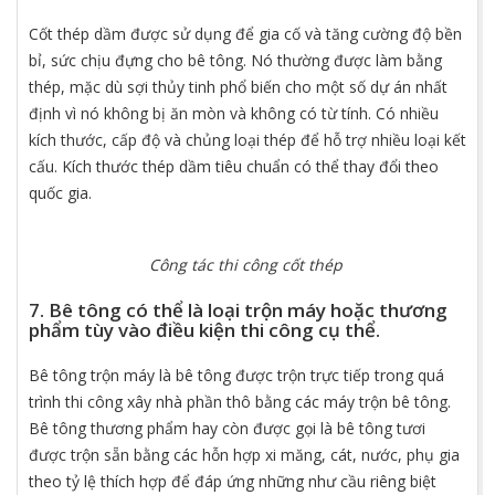
Cốt thép dầm được sử dụng để gia cố và tăng cường độ bền
bỉ, sức chịu đựng cho bê tông. Nó thường được làm bằng
thép, mặc dù sợi thủy tinh phổ biến cho một số dự án nhất
định vì nó không bị ăn mòn và không có từ tính. Có nhiều
kích thước, cấp độ và chủng loại thép để hỗ trợ nhiều loại kết
cấu. Kích thước thép dầm tiêu chuẩn có thể thay đổi theo
quốc gia.