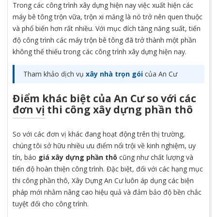
Tiền hành bơm bê tông sàn
8. Vữa trộn máy tại công trường.
Trong các công trình xây dựng hiện nay việc xuất hiện các
máy bê tông trộn vữa, trộn xi măng là nó trở nên quen thuộc
và phổ biến hơn rất nhiều. Với mục đích tăng năng suất, tiến
độ công trình các máy trộn bê tông đã trở thành một phần
không thế thiếu trong các công trình xây dựng hiện nay.
Tham khảo dịch vụ
xây nhà trọn gói
của An Cư