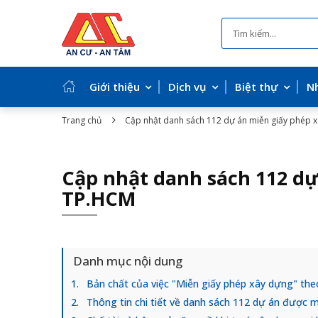
Giới thiệu
Dịch vụ
Biệt thự
N
Trang chủ
Cập nhật danh sách 112 dự án miễn giấy phép 
Cập nhật danh sách 112 dự
TP.HCM
Danh mục nội dung
Bản chất của việc "Miễn giấy phép xây dựng" the
Thông tin chi tiết về danh sách 112 dự án được 