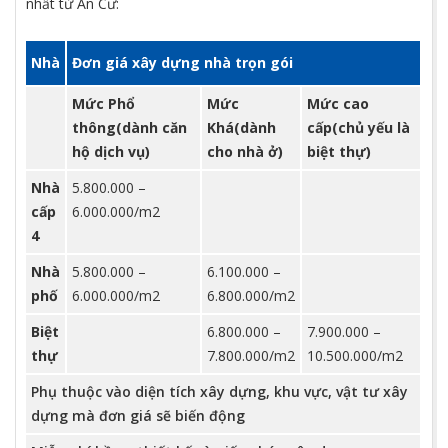
nhất từ An Cư:
Nhà
Đơn giá xây dựng nhà trọn gói
Mức Phổ
Mức
Mức cao
thông(dành căn
Khá(dành
cấp(chủ yếu là
hộ dịch vụ)
cho nhà ở)
biệt thự)
Nhà
5.800.000 –
cấp
6.000.000/m2
4
Nhà
5.800.000 –
6.100.000 –
phố
6.000.000/m2
6.800.000/m2
Biệt
6.800.000 –
7.900.000 –
thự
7.800.000/m2
10.500.000/m2
Phụ thuộc vào diện tích xây dựng, khu vực, vật tư xây
dựng mà đơn giá sẽ biến động