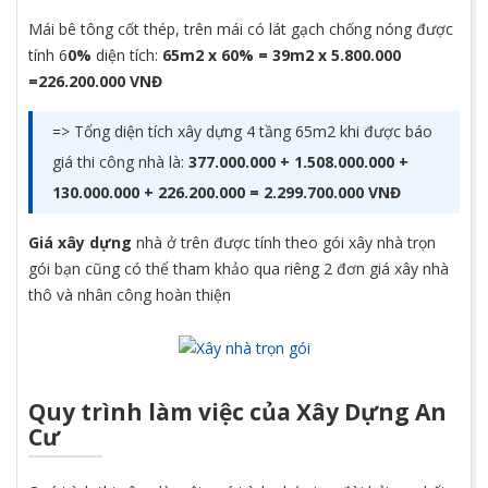
Mái bê tông cốt thép, trên mái có lát gạch chống nóng được
tính 6
0%
diện tích:
65m2 x 60% = 39m2 x 5.800.000
=226.200.000 VNĐ
=> Tổng diện tích xây dựng 4 tầng 65m2 khi được báo
giá thi công nhà là:
377.000.000 + 1.508.000.000 +
130.000.000 + 226.200.000 = 2.299.700.000 VNĐ
Giá xây dựng
nhà ở trên được tính theo gói xây nhà trọn
gói bạn cũng có thể tham khảo qua riêng 2 đơn giá xây nhà
thô và nhân công hoàn thiện
Quy trình làm việc của Xây Dựng An
Cư