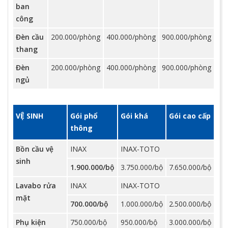
ban
công
Đèn cầu
200.000/phòng
400.000/phòng
900.000/phòng
thang
Đèn
200.000/phòng
400.000/phòng
900.000/phòng
ngủ
VỆ SINH
Gói phổ
Gói khá
Gói cao cấp
thông
Bồn cầu vệ
INAX
INAX-TOTO
sinh
1.900.000/bộ
3.750.000/bộ
7.650.000/bộ
Lavabo rửa
INAX
INAX-TOTO
mặt
700.000/bộ
1.000.000/bộ
2.500.000/bộ
Phụ kiện
750.000/bộ
950.000/bộ
3.000.000/bộ