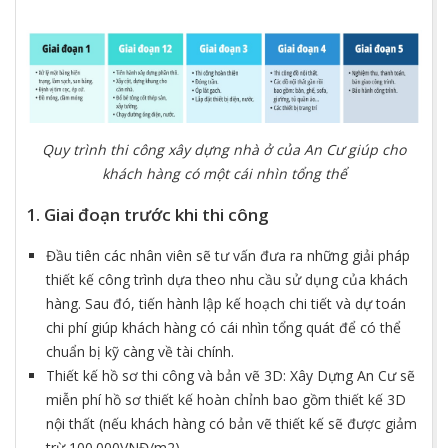
Quy trình thi công xây dựng nhà ở của An Cư giúp cho
khách hàng có một cái nhìn tổng thể
1. Giai đoạn trước khi thi công
Đầu tiên các nhân viên sẽ tư vấn đưa ra những giải pháp
thiết kế công trình dựa theo nhu cầu sử dụng của khách
hàng. Sau đó, tiến hành lập kế hoạch chi tiết và dự toán
chi phí giúp khách hàng có cái nhìn tổng quát để có thể
chuẩn bị kỹ càng về tài chính.
Thiết kế hồ sơ thi công và bản vẽ 3D: Xây Dựng An Cư sẽ
miễn phí hồ sơ thiết kế hoàn chỉnh bao gồm thiết kế 3D
nội thất (nếu khách hàng có bản vẽ thiết kế sẽ được giảm
trừ 100.000VNĐ/m2).