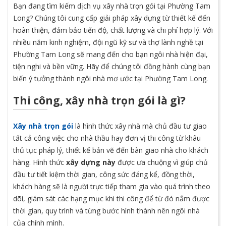
Bạn đang tìm kiếm dịch vụ xây nhà trọn gói tại Phường Tam
Long? Chúng tôi cung cấp giải pháp xây dựng từ thiết kế đến
hoàn thiện, đảm bảo tiến độ, chất lượng và chi phí hợp lý. Với
nhiều năm kinh nghiệm, đội ngũ kỹ sư và thợ lành nghề tại
Phường Tam Long sẽ mang đến cho bạn ngôi nhà hiện đại,
tiện nghi và bền vững. Hãy để chúng tôi đồng hành cùng bạn
biến ý tưởng thành ngôi nhà mơ ước tại Phường Tam Long.
Thi công, xây nhà trọn gói là gì?
Xây nhà trọn gói
là hình thức xây nhà mà chủ đầu tư giao
tất cả công việc cho nhà thầu hay đơn vị thi công từ khâu
thủ tục pháp lý, thiết kế bản vẽ đến bàn giao nhà cho khách
hàng. Hình thức
xây dựng này
được ưa chuộng vì giúp chủ
đầu tư tiết kiệm thời gian, công sức đáng kể, đồng thời,
khách hàng sẽ là người trực tiếp tham gia vào quá trình theo
dõi, giám sát các hạng mục khi thi công để từ đó nắm được
thời gian, quy trình và từng bước hình thành nên ngôi nhà
của chính mình.