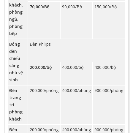
khách,
70,000/Bộ
90,000/Bộ
150,000/Bộ
phòng
ngủ,
phòng
bếp
Bóng
Đèn Philips
đèn
chiếu
sáng
200.000/bộ
400.000/bộ
400.000/bộ
nhà vệ
sinh
Đèn
200.000/phòng
400.000/phòng
900.000/phòng
trang
trí
phòng
khách
Đèn
200.000/phòng
400.000/phòng
900.000/phòng