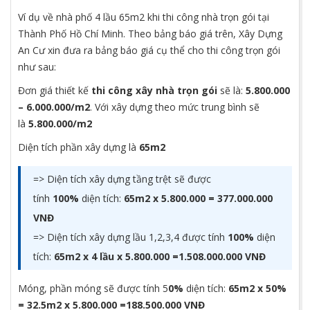
Ví dụ về nhà phố 4 lầu 65m2 khi thi công nhà trọn gói tại
Thành Phố Hồ Chí Minh. Theo bảng báo giá trên, Xây Dựng
An Cư xin đưa ra bảng báo giá cụ thể cho thi công trọn gói
như sau:
Đơn giá thiết kế
thi công xây nhà trọn gói
sẽ là:
5.800.000
– 6.000.000/m2
. Với xây dựng theo mức trung bình sẽ
là
5.800.000/m2
Diện tích phần xây dựng là
65m2
=> Diện tích xây dựng tầng trệt sẽ được
tính
100%
diện tích:
65m2 x 5.800.000 =
377.000.000
VNĐ
=> Diện tích xây dựng lầu 1,2,3,4 được tính
100%
diện
tích:
65m2 x 4 lầu x 5.800.000 =1.508.000.000 VNĐ
Móng, phần móng sẽ được tính 5
0%
diện tích:
65m2 x 50%
= 32.5m2 x 5.800.000 =188.500.000 VNĐ