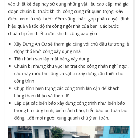
vào thiết kế đẹp hay sử dụng những vật liệu cao cấp, mà giai
đoạn chuẩn bị trước khi thi công cũng rất quan trọng. Đây
được xem là một bước đệm vững chắc, góp phần quyết định
hiệu quả và tốc độ thi công ngôi nhà của bạn. Các bước
chuẩn bị cần thiết trước khi thi công bao gồm:
Xây Dựng An Cư sẽ tham gia cùng với chủ đầu tư trong lễ
động thổ khởi công xây dựng nhà.
Tiến hành san lấp mặt bằng xây dựng
Chuẩn bị những khu vực lán trại cho công nhân nghỉ ngơi,
các máy móc thi công và vật tư xây dựng cần thiết cho
công trình
Chụp hình hiện trạng các công trình lân cận để khách
hàng tham khảo và theo dõi
Lắp đặt các biển báo xây dựng công trình như: biển báo
thông tin công trình, biển cảnh báo, biển báo an toàn lao
động,…để mọi người xung quanh chú ý an toàn.