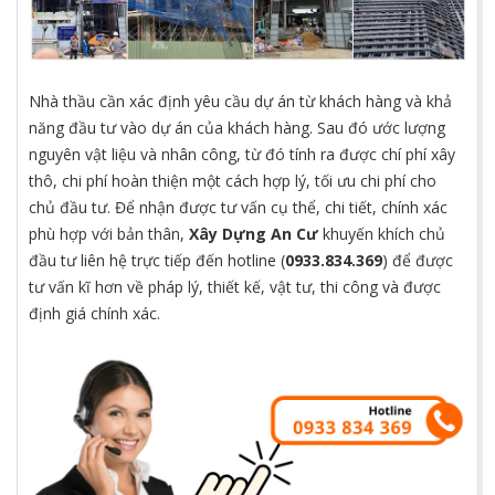
Nhà thầu cần xác định yêu cầu dự án từ khách hàng và khả
năng đầu tư vào dự án của khách hàng. Sau đó ước lượng
nguyên vật liệu và nhân công, từ đó tính ra được chí phí xây
thô, chi phí hoàn thiện một cách hợp lý, tối ưu chi phí cho
chủ đầu tư. Để nhận được tư vấn cụ thể, chi tiết, chính xác
phù hợp với bản thân,
Xây Dựng An Cư
khuyến khích chủ
đầu tư liên hệ trực tiếp đến hotline (
0933.834.369
) để được
tư vấn kĩ hơn về pháp lý, thiết kế, vật tư, thi công và được
định giá chính xác.