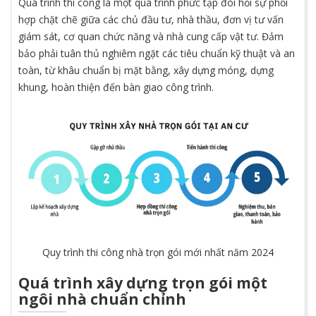
Quá trình thi công là một quá trình phức tạp đòi hỏi sự phối
hợp chặt chẽ giữa các chủ đầu tư, nhà thầu, đơn vị tư vấn
giám sát, cơ quan chức năng và nhà cung cấp vật tư. Đảm
bảo phải tuân thủ nghiêm ngặt các tiêu chuẩn kỹ thuật và an
toàn, từ khâu chuẩn bị mặt bằng, xây dựng móng, dựng
khung, hoàn thiện đến bàn giao công trình.
Quy trình thi công nhà trọn gói mới nhất năm 2024
Quá trình xây dựng trọn gói một
ngôi nhà chuẩn chỉnh