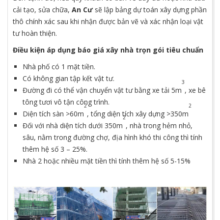
cải tạo, sửa chữa,
An Cư
sẽ lập bảng dự toán xây dựng phần
thô chính xác sau khi nhận được bản vẽ và xác nhận loại vật
tư hoàn thiện.
Điều kiện áp dụng báo giá xây nhà trọn gói tiêu chuẩn
Nhà phố có 1 mặt tiền.
Có không gian tập kết vật tư.
3
Đường đi có thể vận chuyển vật tư bằng xe tải 5m
, xe bê
tông tươi vô tận công trình.
2
2
Diện tích sàn >60m
, tổng diện tích xây dựng >350m
2
Đối với nhà diện tích dưới 350m
, nhà trong hẻm nhỏ,
sâu, nằm trong đường chợ, địa hình khó thi công thì tính
thêm hệ số 3 – 25%.
Nhà 2 hoặc nhiều mặt tiền thì tính thêm hệ số 5-15%