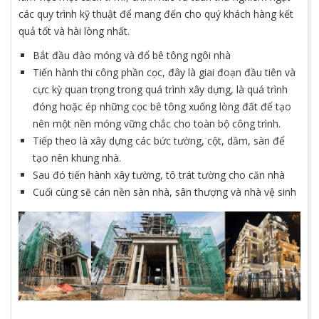
các quy trình kỹ thuật để mang đến cho quý khách hàng kết
quả tốt và hài lòng nhất.
Bắt đầu đào móng và đổ bê tông ngôi nhà
Tiến hành thi công phần cọc, đây là giai đoạn đầu tiên và
cực kỳ quan trọng trong quá trình xây dựng, là quá trình
đóng hoặc ép những cọc bê tông xuống lòng đất để tạo
nên một nền móng vững chắc cho toàn bộ công trình.
Tiếp theo là xây dựng các bức tường, cột, dầm, sàn để
tạo nên khung nhà.
Sau đó tiến hành xây tường, tô trát tường cho căn nhà
Cuối cùng sẽ cán nền sàn nhà, sân thượng và nhà vệ sinh