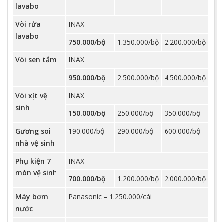
lavabo
Vòi rửa
INAX
lavabo
750.000/bộ
1.350.000/bộ
2.200.000/bộ
Vòi sen tắm
INAX
950.000/bộ
2.500.000/bộ
4.500.000/bộ
Vòi xịt vệ
INAX
sinh
150.000/bộ
250.000/bộ
350.000/bộ
Gương soi
190.000/bộ
290.000/bộ
600.000/bộ
nhà vệ sinh
Phụ kiện 7
INAX
món vệ sinh
700.000/bộ
1.200.000/bộ
2.000.000/bộ
Máy bơm
Panasonic – 1.250.000/cái
nước