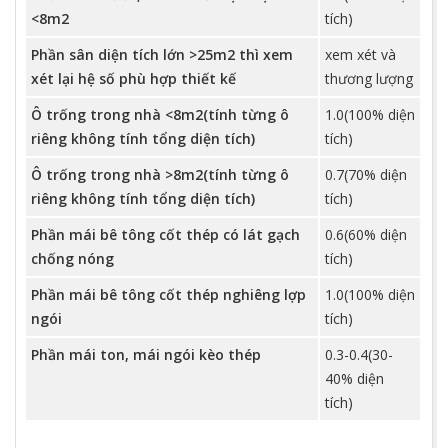
<8m2
tích)
Phần sân diện tích lớn >25m2 thì xem
xem xét và
xét lại hệ số phù hợp thiết kế
thương lượng
Ô trống trong nhà <8m2(tính từng ô
1.0(100% diện
riêng không tính tổng diện tích)
tích)
Ô trống trong nhà >8m2(tính từng ô
0.7(70% diện
riêng không tính tổng diện tích)
tích)
Phần mái bê tông cốt thép có lát gạch
0.6(60% diện
chống nóng
tích)
Phần mái bê tông cốt thép nghiêng lợp
1.0(100% diện
ngói
tích)
Phần mái ton, mái ngói kèo thép
0.3-0.4(30-
40% diện
tích)