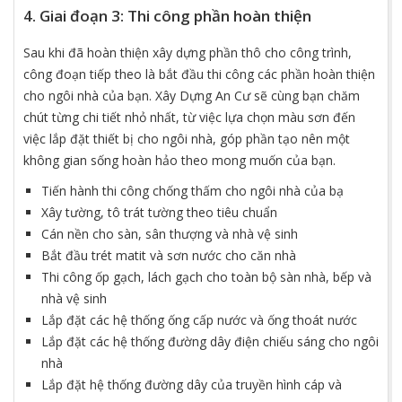
4. Giai đoạn 3: Thi công phần hoàn thiện
Sau khi đã hoàn thiện xây dựng phần thô cho công trình,
công đoạn tiếp theo là bắt đầu thi công các phần hoàn thiện
cho ngôi nhà của bạn. Xây Dựng An Cư sẽ cùng bạn chăm
chút từng chi tiết nhỏ nhất, từ việc lựa chọn màu sơn đến
việc lắp đặt thiết bị cho ngôi nhà, góp phần tạo nên một
không gian sống hoàn hảo theo mong muốn của bạn.
Tiến hành thi công chống thấm cho ngôi nhà của bạ
Xây tường, tô trát tường theo tiêu chuẩn
Cán nền cho sàn, sân thượng và nhà vệ sinh
Bắt đầu trét matit và sơn nước cho căn nhà
Thi công ốp gạch, lách gạch cho toàn bộ sàn nhà, bếp và
nhà vệ sinh
Lắp đặt các hệ thống ống cấp nước và ống thoát nước
Lắp đặt các hệ thống đường dây điện chiếu sáng cho ngôi
nhà
Lắp đặt hệ thống đường dây của truyền hình cáp và