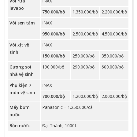
Vòi rửa
INAX
lavabo
750.000/bộ
1.350.000/bộ
2.200.000/bộ
Vòi sen tắm
INAX
950.000/bộ
2.500.000/bộ
4.500.000/bộ
Vòi xịt vệ
INAX
sinh
150.000/bộ
250.000/bộ
350.000/bộ
Gương soi
190.000/bộ
290.000/bộ
600.000/bộ
nhà vệ sinh
Phụ kiện 7
INAX
món vệ sinh
700.000/bộ
1.200.000/bộ
2.000.000/bộ
Máy bơm
Panasonic – 1.250.000/cái
nước
Bồn nước
Đại Thành, 1000L