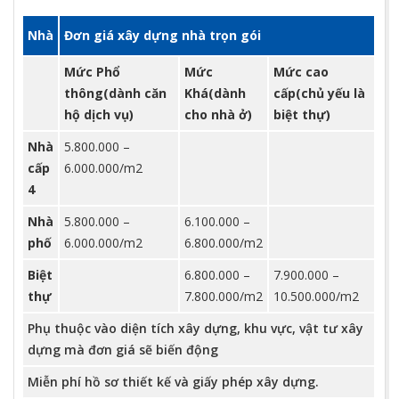
Nhà
Đơn giá xây dựng nhà trọn gói
Mức Phổ
Mức
Mức cao
thông(dành căn
Khá(dành
cấp(chủ yếu là
hộ dịch vụ)
cho nhà ở)
biệt thự)
Nhà
5.800.000 –
cấp
6.000.000/m2
4
Nhà
5.800.000 –
6.100.000 –
phố
6.000.000/m2
6.800.000/m2
Biệt
6.800.000 –
7.900.000 –
thự
7.800.000/m2
10.500.000/m2
Phụ thuộc vào diện tích xây dựng, khu vực, vật tư xây
dựng mà đơn giá sẽ biến động
Miễn phí hồ sơ thiết kế và giấy phép xây dựng.