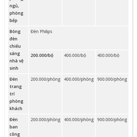
ngủ,
phòng
bếp
Bóng
Đèn Philips
đèn
chiếu
sáng
200.000/bộ
400.000/bộ
400.000/bộ
nhà vệ
sinh
Đèn
200.000/phòng
400.000/phòng
900.000/phòng
trang
trí
phòng
khách
Đèn
200.000/phòng
400.000/phòng
900.000/phòng
ban
công