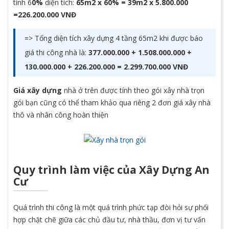
tính 6
0%
diện tích:
65m2 x 60% = 39m2 x 5.800.000
=226.200.000 VNĐ
=> Tổng diện tích xây dựng 4 tầng 65m2 khi được báo
giá thi công nhà là:
377.000.000 + 1.508.000.000 +
130.000.000 + 226.200.000 = 2.299.700.000 VNĐ
Giá xây dựng
nhà ở trên được tính theo gói xây nhà trọn
gói bạn cũng có thể tham khảo qua riêng 2 đơn giá xây nhà
thô và nhân công hoàn thiện
Quy trình làm việc của Xây Dựng An
Cư
Quá trình thi công là một quá trình phức tạp đòi hỏi sự phối
hợp chặt chẽ giữa các chủ đầu tư, nhà thầu, đơn vị tư vấn