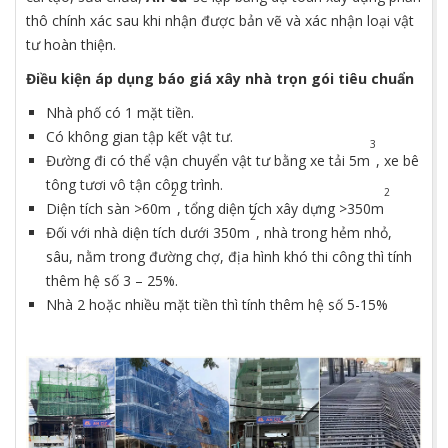
thô chính xác sau khi nhận được bản vẽ và xác nhận loại vật
tư hoàn thiện.
Điều kiện áp dụng báo giá xây nhà trọn gói tiêu chuẩn
Nhà phố có 1 mặt tiền.
Có không gian tập kết vật tư.
3
Đường đi có thể vận chuyển vật tư bằng xe tải 5m
, xe bê
tông tươi vô tận công trình.
2
2
Diện tích sàn >60m
, tổng diện tích xây dựng >350m
2
Đối với nhà diện tích dưới 350m
, nhà trong hẻm nhỏ,
sâu, nằm trong đường chợ, địa hình khó thi công thì tính
thêm hệ số 3 – 25%.
Nhà 2 hoặc nhiều mặt tiền thì tính thêm hệ số 5-15%