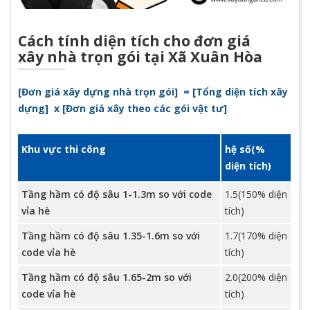
Cách tính diện tích cho đơn giá
xây nhà trọn gói tại Xã Xuân Hòa
[Đơn g
iá xây dựng nhà trọn gói
]
=
[
Tổng diện tích xây
dựng
]
x
[
Đơn giá xây theo các gói vật tư
]
Khu vực thi công
hệ số(%
diện tích)
Tầng hầm có độ sâu 1-1.3m so với code
1.5(150% diện
vỉa hè
tích)
Tầng hầm có độ sâu 1.35-1.6m so với
1.7(170% diện
code vỉa hè
tích)
Tầng hầm có độ sâu 1.65-2m so với
2.0(200% diện
code vỉa hè
tích)