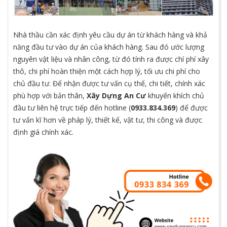
Nhà thầu cần xác định yêu cầu dự án từ khách hàng và khả
năng đầu tư vào dự án của khách hàng. Sau đó ước lượng
nguyên vật liệu và nhân công, từ đó tính ra được chí phí xây
thô, chi phí hoàn thiện một cách hợp lý, tối ưu chi phí cho
chủ đầu tư. Để nhận được tư vấn cụ thể, chi tiết, chính xác
phù hợp với bản thân,
Xây Dựng An Cư
khuyến khích chủ
đầu tư liên hệ trực tiếp đến hotline (
0933.834.369
) để được
tư vấn kĩ hơn về pháp lý, thiết kế, vật tư, thi công và được
định giá chính xác.