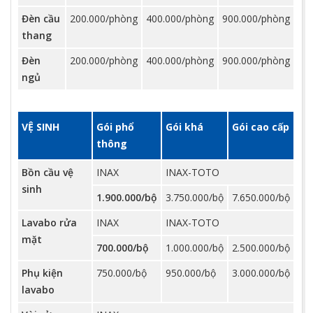
Đèn cầu
200.000/phòng
400.000/phòng
900.000/phòng
thang
Đèn
200.000/phòng
400.000/phòng
900.000/phòng
ngủ
VỆ SINH
Gói phổ
Gói khá
Gói cao cấp
thông
Bồn cầu vệ
INAX
INAX-TOTO
sinh
1.900.000/bộ
3.750.000/bộ
7.650.000/bộ
Lavabo rửa
INAX
INAX-TOTO
mặt
700.000/bộ
1.000.000/bộ
2.500.000/bộ
Phụ kiện
750.000/bộ
950.000/bộ
3.000.000/bộ
lavabo