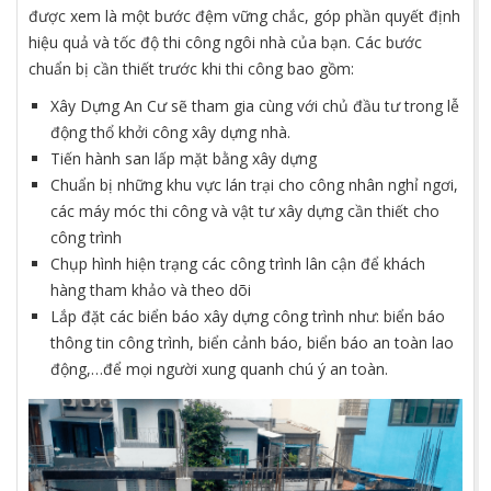
được xem là một bước đệm vững chắc, góp phần quyết định
hiệu quả và tốc độ thi công ngôi nhà của bạn. Các bước
chuẩn bị cần thiết trước khi thi công bao gồm:
Xây Dựng An Cư sẽ tham gia cùng với chủ đầu tư trong lễ
động thổ khởi công xây dựng nhà.
Tiến hành san lấp mặt bằng xây dựng
Chuẩn bị những khu vực lán trại cho công nhân nghỉ ngơi,
các máy móc thi công và vật tư xây dựng cần thiết cho
công trình
Chụp hình hiện trạng các công trình lân cận để khách
hàng tham khảo và theo dõi
Lắp đặt các biển báo xây dựng công trình như: biển báo
thông tin công trình, biển cảnh báo, biển báo an toàn lao
động,…để mọi người xung quanh chú ý an toàn.