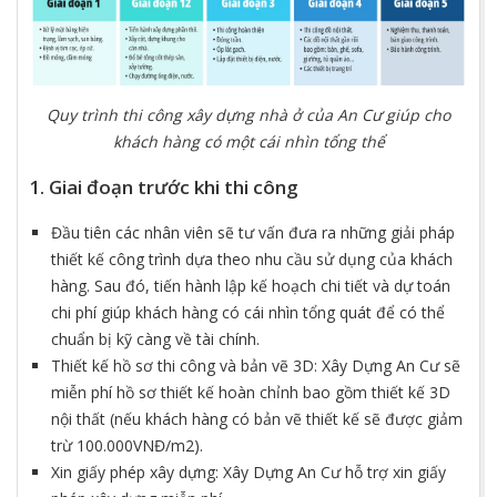
Quy trình thi công xây dựng nhà ở của An Cư giúp cho
khách hàng có một cái nhìn tổng thể
1. Giai đoạn trước khi thi công
Đầu tiên các nhân viên sẽ tư vấn đưa ra những giải pháp
thiết kế công trình dựa theo nhu cầu sử dụng của khách
hàng. Sau đó, tiến hành lập kế hoạch chi tiết và dự toán
chi phí giúp khách hàng có cái nhìn tổng quát để có thể
chuẩn bị kỹ càng về tài chính.
Thiết kế hồ sơ thi công và bản vẽ 3D: Xây Dựng An Cư sẽ
miễn phí hồ sơ thiết kế hoàn chỉnh bao gồm thiết kế 3D
nội thất (nếu khách hàng có bản vẽ thiết kế sẽ được giảm
trừ 100.000VNĐ/m2).
Xin giấy phép xây dựng: Xây Dựng An Cư hỗ trợ xin giấy