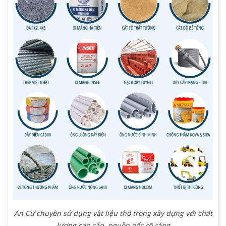
An Cư chuyên sử dụng vật liệu thô trong xây dựng với chất
lượng cao cấp, nguồn gốc rõ ràng