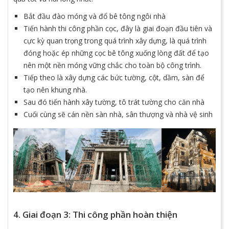
Bắt đầu đào móng và đổ bê tông ngôi nhà
Tiến hành thi công phần cọc, đây là giai đoạn đầu tiên và
cực kỳ quan trọng trong quá trình xây dựng, là quá trình
đóng hoặc ép những cọc bê tông xuống lòng đất để tạo
nên một nền móng vững chắc cho toàn bộ công trình.
Tiếp theo là xây dựng các bức tường, cột, dầm, sàn để
tạo nên khung nhà.
Sau đó tiến hành xây tường, tô trát tường cho căn nhà
Cuối cùng sẽ cán nền sàn nhà, sân thượng và nhà vệ sinh
4. Giai đoạn 3: Thi công phần hoàn thiện