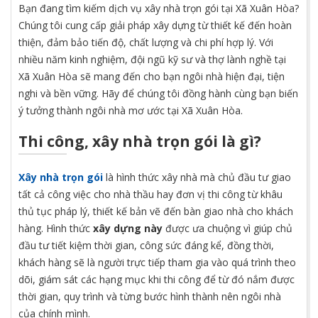
Bạn đang tìm kiếm dịch vụ xây nhà trọn gói tại Xã Xuân Hòa?
Chúng tôi cung cấp giải pháp xây dựng từ thiết kế đến hoàn
thiện, đảm bảo tiến độ, chất lượng và chi phí hợp lý. Với
nhiều năm kinh nghiệm, đội ngũ kỹ sư và thợ lành nghề tại
Xã Xuân Hòa sẽ mang đến cho bạn ngôi nhà hiện đại, tiện
nghi và bền vững. Hãy để chúng tôi đồng hành cùng bạn biến
ý tưởng thành ngôi nhà mơ ước tại Xã Xuân Hòa.
Thi công, xây nhà trọn gói là gì?
Xây nhà trọn gói
là hình thức xây nhà mà chủ đầu tư giao
tất cả công việc cho nhà thầu hay đơn vị thi công từ khâu
thủ tục pháp lý, thiết kế bản vẽ đến bàn giao nhà cho khách
hàng. Hình thức
xây dựng này
được ưa chuộng vì giúp chủ
đầu tư tiết kiệm thời gian, công sức đáng kể, đồng thời,
khách hàng sẽ là người trực tiếp tham gia vào quá trình theo
dõi, giám sát các hạng mục khi thi công để từ đó nắm được
thời gian, quy trình và từng bước hình thành nên ngôi nhà
của chính mình.