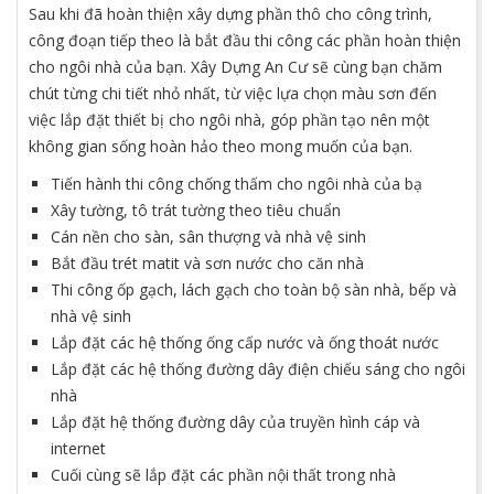
Sau khi đã hoàn thiện xây dựng phần thô cho công trình,
công đoạn tiếp theo là bắt đầu thi công các phần hoàn thiện
cho ngôi nhà của bạn. Xây Dựng An Cư sẽ cùng bạn chăm
chút từng chi tiết nhỏ nhất, từ việc lựa chọn màu sơn đến
việc lắp đặt thiết bị cho ngôi nhà, góp phần tạo nên một
không gian sống hoàn hảo theo mong muốn của bạn.
Tiến hành thi công chống thấm cho ngôi nhà của bạ
Xây tường, tô trát tường theo tiêu chuẩn
Cán nền cho sàn, sân thượng và nhà vệ sinh
Bắt đầu trét matit và sơn nước cho căn nhà
Thi công ốp gạch, lách gạch cho toàn bộ sàn nhà, bếp và
nhà vệ sinh
Lắp đặt các hệ thống ống cấp nước và ống thoát nước
Lắp đặt các hệ thống đường dây điện chiếu sáng cho ngôi
nhà
Lắp đặt hệ thống đường dây của truyền hình cáp và
internet
Cuối cùng sẽ lắp đặt các phần nội thất trong nhà