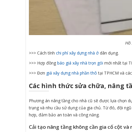
Hồ 
>>> Cách tính
chi phí xây dựng nhà ở
dân dụng.
>>> Hợp đồng
báo giá xây nhà trọn gói
mới nhất tại 
>>> Đơn
giá xây dựng nhà phần thô
tại TPHCM và các
Các hình thức sửa chữa, nâng 
Phương án nâng tầng cho nhà cũ sẽ được lựa chọn dựa 
trạng và nhu cầu sử dụng của gia chủ. Từ đó, đội ngũ 
hợp, đảm bảo an toàn và công năng.
Cải tạo nâng tầng không cần gia cố cột và