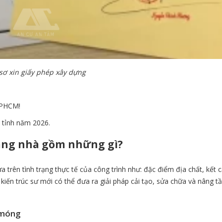
sơ xin giấy phép xây dựng
TPHCM!
 tỉnh năm 2026.
tầng nhà gồm những gì?
trên tình trạng thực tế của công trình như: đặc điểm địa chất, kết c
kiến trúc sư mới có thể đưa ra giải pháp cải tạo, sửa chữa và nâng t
 móng