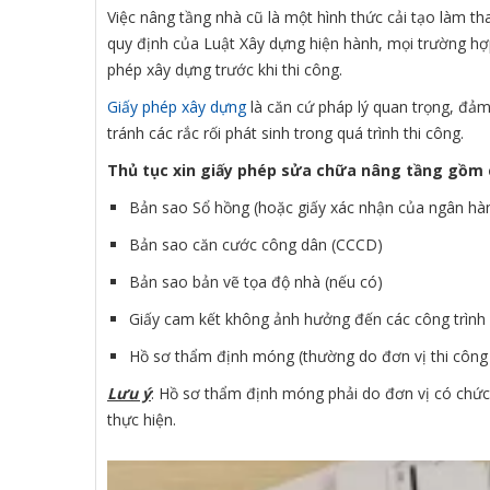
Việc nâng tầng nhà cũ là một hình thức cải tạo làm th
quy định của Luật Xây dựng hiện hành, mọi trường hợ
phép xây dựng trước khi thi công.
Giấy phép xây dựng
là căn cứ pháp lý quan trọng, đảm
tránh các rắc rối phát sinh trong quá trình thi công.
Thủ tục xin giấy phép sửa chữa nâng tầng gồm c
Bản sao Sổ hồng (hoặc giấy xác nhận của ngân hà
Bản sao căn cước công dân (CCCD)
Bản sao bản vẽ tọa độ nhà (nếu có)
Giấy cam kết không ảnh hưởng đến các công trình 
Hồ sơ thẩm định móng (thường do đơn vị thi công 
Lưu ý
: Hồ sơ thẩm định móng phải do đơn vị có chứ
thực hiện.