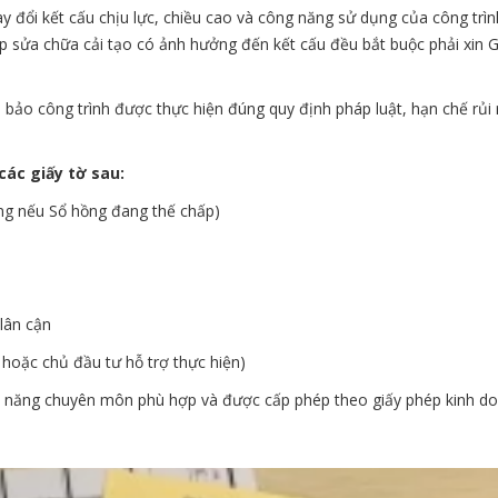
ay đổi kết cấu chịu lực, chiều cao và công năng sử dụng của công trì
p sửa chữa cải tạo có ảnh hưởng đến kết cấu đều bắt buộc phải xin G
 bảo công trình được thực hiện đúng quy định pháp luật, hạn chế rủi 
ác giấy tờ sau:
ng nếu Sổ hồng đang thế chấp)
lân cận
hoặc chủ đầu tư hỗ trợ thực hiện)
c năng chuyên môn phù hợp và được cấp phép theo giấy phép kinh d