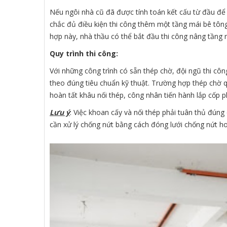
Nếu ngôi nhà cũ đã được tính toán kết cấu từ đầu để 
chắc đủ điều kiện thi công thêm một tầng mái bê tông
hợp này, nhà thầu có thể bắt đầu thi công nâng tầng
Quy trình thi công:
Với những công trình có sẵn thép chờ, đội ngũ thi công
theo đúng tiêu chuẩn kỹ thuật. Trường hợp thép chờ q
hoàn tất khâu nối thép, công nhân tiến hành lắp cốp ph
Lưu ý
: Việc khoan cấy và nối thép phải tuân thủ đúng 
cần xử lý chống nứt bằng cách đóng lưới chống nứt hoặ