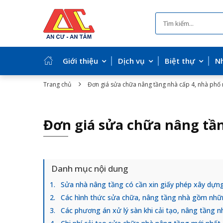
Giới thiệu
Dịch vụ
Biệt thự
N
Trang chủ
Đơn giá sửa chữa nâng tầng nhà cấp 4, nhà phố
Đơn giá sửa chữa nâng tần
Danh mục nội dung
Sửa nhà nâng tầng có cần xin giấy phép xây dựn
Các hình thức sửa chữa, nâng tầng nhà gồm nhữ
Các phương án xử lý sàn khi cải tạo, nâng tầng n