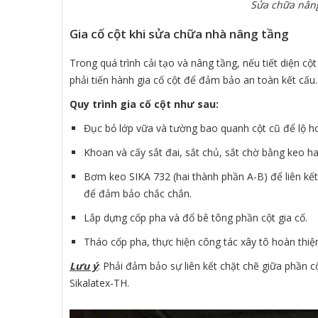
Sửa chữa nâng
Gia cố cột khi sửa chữa nhà nâng tầng
Trong quá trình cải tạo và nâng tầng, nếu tiết diện c
phải tiến hành gia cố cột để đảm bảo an toàn kết cấu.
Quy trình gia cố cột như sau:
Đục bỏ lớp vữa và tường bao quanh cột cũ để lộ h
Khoan và cấy sắt đai, sắt chủ, sắt chờ bằng keo
Bơm keo SIKA 732 (hai thành phần A-B) để liên kết 
để đảm bảo chắc chắn.
Lắp dựng cốp pha và đổ bê tông phần cột gia cố.
Tháo cốp pha, thực hiện công tác xây tô hoàn thiệ
Lưu ý
: Phải đảm bảo sự liên kết chặt chẽ giữa phần c
Sikalatex-TH.