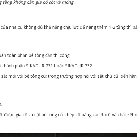
 tầng không cần gia cố cột và móng
ột của nhà cũ không đủ khả năng chịu lực để nâng thêm 1-2 tầng thì b
oàn toàn phần bê tông cần thi công.
 hai thành phần SIKADUR 731 hoặc SIKADUR 732.
sắt mới với bê tông cũ; trong trường hợp nối với sắt chủ cũ, tiến hà
n.
ột được gia cố và cột bê tông cốt thép cũ bằng các đai C và chất kết n