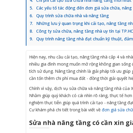
Chi phí cải tạo sửa chữa nhà nâng tầng mới nhất
Các yếu tố tác động đến đơn giá sửa chữa, nâng
Quy trình sửa chữa nhà và nâng tầng
Những lưu ý quan trọng khi cải tạo, nâng tầng n
Công ty sửa chữa, nâng tầng nhà uy tín tại TP.
Quy trình nâng tầng nhà đạt chuẩn kỹ thuật, đảm
Hiện nay, nhu cầu cải tạo, nâng tầng nhà cấp 4 và nh
nhiều gia đình mong muốn mở rộng không gian sống đ
tích sử dụng. Nâng tầng chính là giải pháp tối ưu giú
cần tốn thêm chi phí mua đất - đồng thời giải quyết hi
Chính vì vậy, dịch vụ sửa chữa và nâng tầng nhà của
Nhằm giúp quý khách có cái nhìn rõ ràng, thực tế hơn v
nghiệm thực tiễn giúp quá trình cải tạo - nâng tầng đạ
Cư khám phá chi tiết trong bài viết về
đơn giá sửa chữ
Sửa nhà nâng tầng có cần xin gi