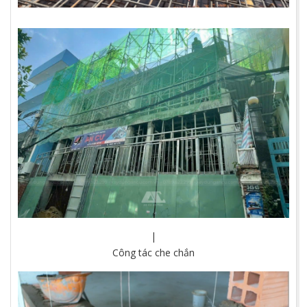
|
Công tác che chắn