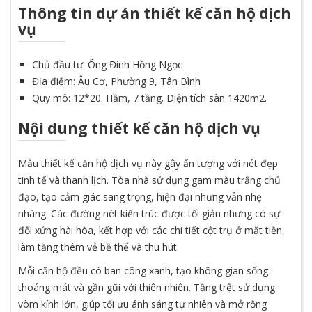
Thông tin dự án thiết kế căn hộ dịch
vụ
Chủ đầu tư: Ông Đinh Hồng Ngọc
Địa điểm: Âu Cơ, Phường 9, Tân Bình
Quy mô: 12*20. Hầm, 7 tầng. Diện tích sàn 1420m2.
Nội dung thiết kế căn hộ dịch vụ
Mẫu thiết kế căn hộ dịch vụ này gây ấn tượng với nét đẹp
tinh tế và thanh lịch. Tòa nhà sử dụng gam màu trắng chủ
đạo, tạo cảm giác sang trọng, hiện đại nhưng vẫn nhẹ
nhàng. Các đường nét kiến trúc được tối giản nhưng có sự
đối xứng hài hòa, kết hợp với các chi tiết cột trụ ở mặt tiền,
làm tăng thêm vẻ bề thế và thu hút.
Mỗi căn hộ đều có ban công xanh, tạo không gian sống
thoáng mát và gần gũi với thiên nhiên. Tầng trệt sử dụng
vòm kính lớn, giúp tối ưu ánh sáng tự nhiên và mở rộng