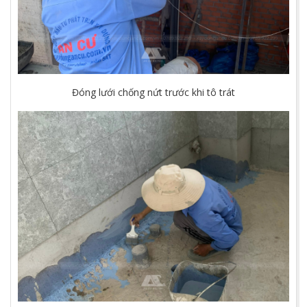
Đóng lưới chống nứt trước khi tô trát