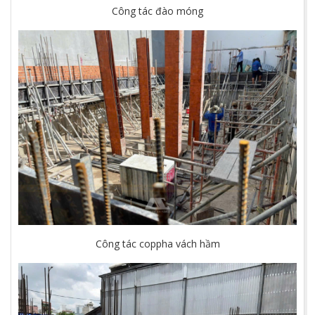
Công tác đào móng
Công tác coppha vách hầm